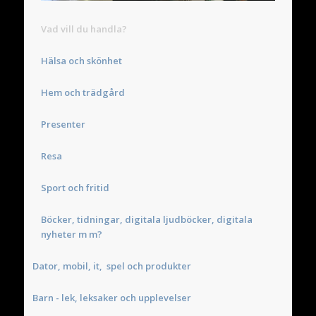
Vad vill du handla?
Hälsa och skönhet
Hem och trädgård
Presenter
Resa
Sport och fritid
Böcker, tidningar, digitala ljudböcker, digitala
nyheter m m?
Dator, mobil, it, spel och produkter
Barn - lek, leksaker och upplevelser