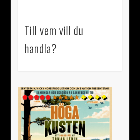
September 2013
August 2013
Till vem vill du
May 2013
handla?
March 2013
February 2013
January 2013
November 2012
October 2012
Categories
Categories