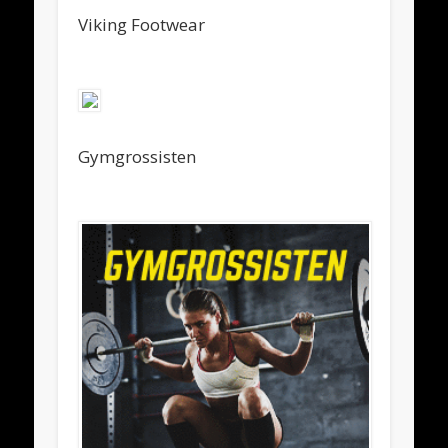
Viking Footwear
Gymgrossisten