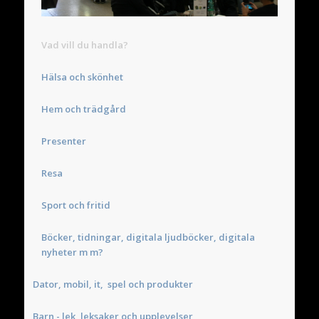
Vad vill du handla?
Hälsa och skönhet
Hem och trädgård
Presenter
Resa
Sport och fritid
Böcker, tidningar, digitala ljudböcker, digitala
nyheter m m?
Dator, mobil, it, spel och produkter
Barn - lek, leksaker och upplevelser