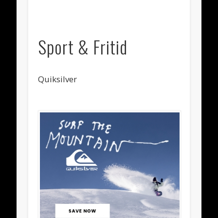
September 2013
August 2013
Sport & Fritid
May 2013
March 2013
Quiksilver
February 2013
January 2013
November 2012
October 2012
Categories
Categories