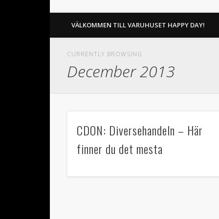
VÄLKOMMEN TILL VARUHUSET HAPPY DAY!
CURRENTLY BROWSING
December 2013
CDON: Diversehandeln – Här
finner du det mesta