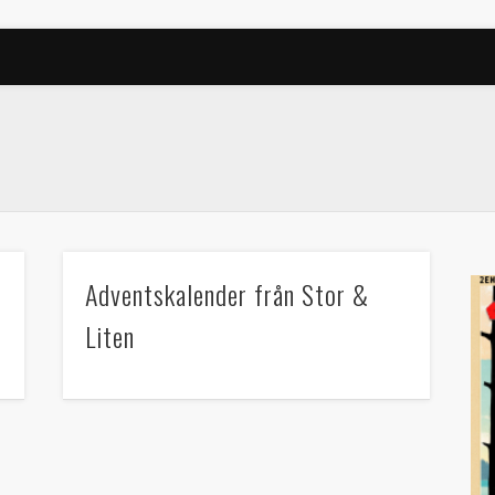
August 2013
May 2013
March 2013
February 2013
January 2013
November 2012
October 2012
Categories
Adventskalender från Stor &
Categories
Liten